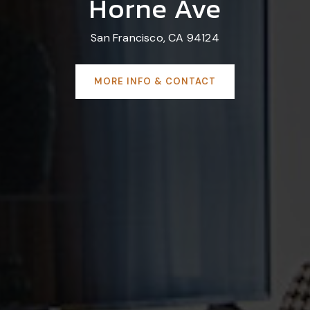
Horne Ave
San Francisco, CA 94124
MORE INFO & CONTACT