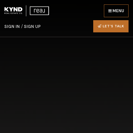
MENU
/
LET'S TALK
SIGN IN
SIGN UP